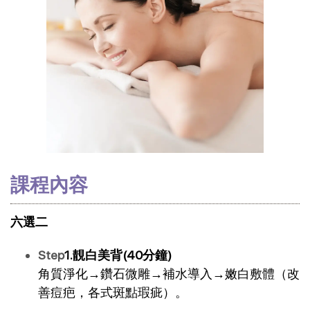
課程內容
六選二
Step
1.靚白美背(40分鐘)
角質淨化→鑽石微雕→補水導入→嫩白敷體（改
善痘疤，各式斑點瑕疵）。