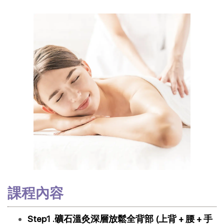
課程內容
Step1 .礦石溫灸深層放鬆全背部 (上背 + 腰 + 手