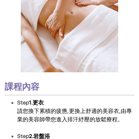
課程內容
Step
1.更衣
請您換下累積的疲憊,更換上舒適的美容衣,由專
業的美容師帶您進入排汗紓壓的放鬆療程。
Step
2.岩盤浴