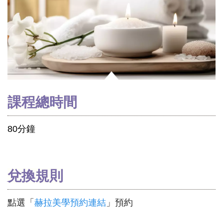
課程總時間
80分鐘
兌換規則
點選「
赫拉美學預約連結
」預約