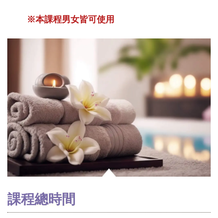
※
本課程男女皆可使用
課程
總時間