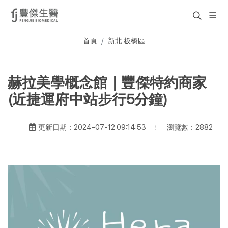
首頁
新北·板橋區
赫拉美學概念館｜豐傑特約商家
(近捷運府中站步行5分鐘)
瀏覽數：2882
更新日期：2024-07-12 09:14:53