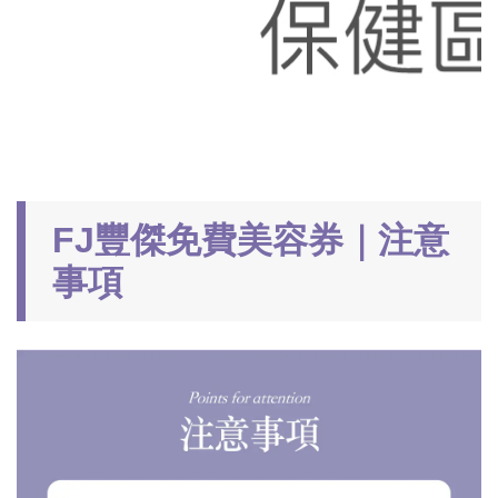
FJ豐傑免費美容券｜注意
事項