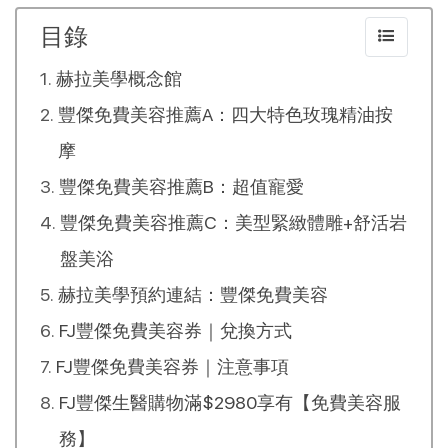
目錄
赫拉美學概念館
豐傑免費美容推薦A：四大特色玫瑰精油按
摩
豐傑免費美容推薦B：超值寵愛
豐傑免費美容推薦C：美型緊緻體雕+舒活岩
盤美浴
赫拉美學預約連結：豐傑免費美容
FJ豐傑免費美容券｜兌換方式
FJ豐傑免費美容券｜注意事項
FJ豐傑生醫購物滿$2980享有【免費美容服
務】