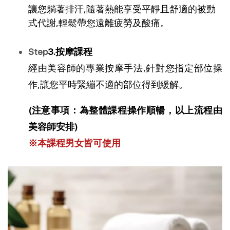
讓您躺著排汗,隨著熱能享受平靜且舒適的被動
式代謝,輕鬆帶您遠離疲勞及酸痛。
Step
3.按摩課程
經由美容師的專業按摩手法,針對您指定部位操
作,讓您平時緊繃不適的部位得到緩解。
(注意事項：為整體課程操作順暢，以上流程由
美容師安排)
※
本課程男女皆可使用