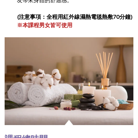
友帶來身體的舒適感。
(注意事項：全程用紅外線濕熱電毯熱敷70分鐘)
※
本課程男女皆可使用