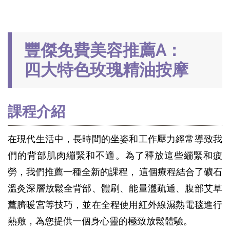
豐傑免費美容推薦A：
四大特色玫瑰精油按摩
課程
介紹
在現代生活中，長時間的坐姿和工作壓力經常導致我
們的背部肌肉繃緊和不適。為了釋放這些繃緊和疲
勞，我們推薦一種全新的課程， 這個療程結合了礦石
溫灸深層放鬆全背部、體刷、能量瀊疏通、腹部艾草
薰臍暖宮等技巧，並在全程使用紅外線濕熱電毯進行
熱敷，為您提供一個身心靈的極致放鬆體驗。