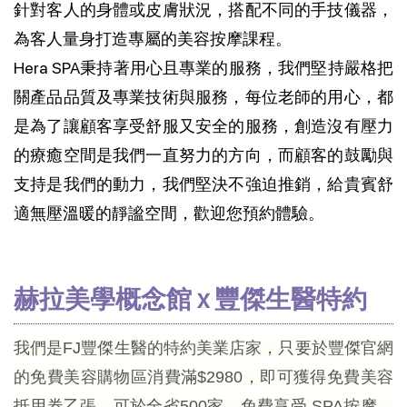
針對客人的身體或皮膚狀況，搭配不同的手技儀器，
為客人量身打造專屬的美容按摩課程。
Hera SPA秉持著用心且專業的服務，我們堅持嚴格把
關產品品質及專業技術與服務，每位老師的用心，都
是為了讓顧客享受舒服又安全的服務，創造沒有壓力
的療癒空間是我們一直努力的方向，而顧客的鼓勵與
支持是我們的動力，我們堅決不強迫推銷，給貴賓舒
適無壓溫暖的靜謐空間，歡迎您預約體驗。
赫拉美學概念館 x 豐傑生醫特約
我們是FJ豐傑生醫的特約美業店家，只要於豐傑官網
的免費美容購物區消費滿$2980，即可獲得免費美容
抵用券乙張，可於全省500家，免費享受 SPA按摩、