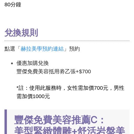
80分鐘
兌換規則
點選「
赫拉美學預約連結
」預約
優惠加購兌換
豐傑免費美容抵用劵乙張+$700
*註：使用此服務時，女性需加價700元，男性
需加價1000元
豐傑免費美容推薦C：
美型緊緻體雕+舒活岩盤美