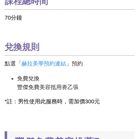
課程總時間
70分鐘
兌換規則
點選「
赫拉美學預約連結
」預約
免費兌換
豐傑免費美容抵用劵乙張
*註：男性使用此服務時，需加價300元