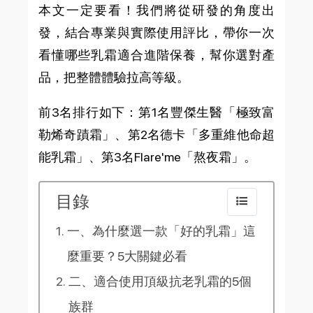
本文一定要看！我們將從研發的角度出
發，結合專業與實際使用評比，帶你一次
看懂哪些乳霜適合進階保養，幫你選對產
品，把整體體驗拉高等級。
前3名排行如下：第1名豐傑生醫「極致富
勒烯奇蹟霜」、第2名德卡「多重維他命超
能乳霜」、第3名Flare'me「熬夜霜」。
目錄
一、為什麼選一款「好的乳霜」這
麼重要？5大關鍵必看
二、適合使用頂級抗老乳霜的5個
族群