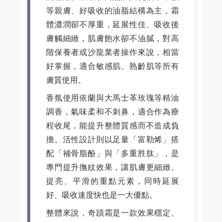
等親膚、好吸收的油脂結構為主，霜
體濃潤卻不厚重，延展性佳、吸收後
膚觸細緻，肌膚飽水卻不油膩，對高
階保養者或沙龍業者操作來說，相當
好掌握，適合敏感肌、熟齡肌等所有
膚質使用。
香氛使用依蘭與大馬士革玫瑰等精油
調香，氣味柔和不刺鼻，適合作為療
程收尾，能提升整體質感而不造成負
擔。活性設計則以足量「富勒烯」搭
配「補骨脂酚」與「多重胜肽」，是
專門提升撫紋效果，讓肌膚更細緻、
提亮、平滑的重點元素，同時延展
好、吸收速度快也是一大優點。
整體來說，奇蹟霜是一款效果穩定、