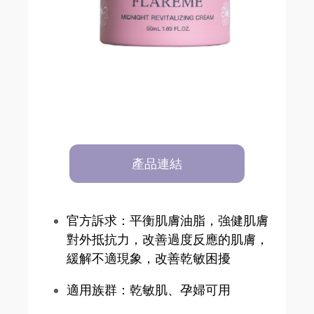
產品連結
官方訴求：平衡肌膚油脂，強健肌膚
對外抵抗力，改善過度反應的肌膚，
緩解不適現象，改善乾敏困擾
適用族群：乾敏肌、孕婦可用