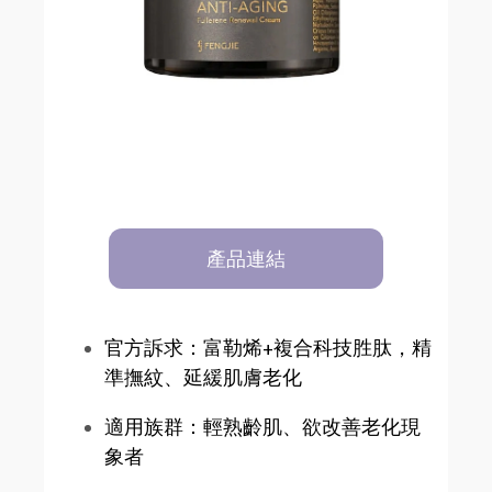
產品連結
官方訴求：富勒烯+複合科技胜肽，精
準撫紋、延緩肌膚老化
適用族群：輕熟齡肌、欲改善老化現
象者