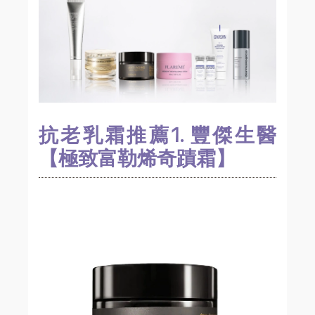
抗老乳霜推薦1. 豐傑生醫
【極致富勒烯奇蹟霜】