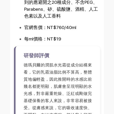
到的應避開之20種成分、不含PEG、
Parabens、矽、硫酸鹽、酒精、人工
色素以及人工香料
官網售價：NT$760/40ml
每ml價格：NT$19
研發師評價
德瑪貝爾的潤肌水光霜從成分結構來
看，它的乳霜油脂比例不算高，整體
質地偏輕盈，因此推開時的水感比前
幾名都更明顯，肌膚會呈現明顯的水
光感，對非嚴重乾燥、泛紅或剛做完
基礎保養的客人來說，非常容易被接
受。從膚感來說，它的吸收速度快、