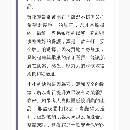
品。
熬夜霜最常被用在「膚況不穩但又不
希望太厚重」的族群，尤其是臉微
乾、微繃、容易敏弱的狀態，它能提
供剛剛好的保護，算是一款主打「安
全牌」的選擇。因為質地本身舒服，
屬於穩膚與柔嫩的保守選擇，能讓肌
膚在疲累、熬夜、壓力大的時候恢復
柔軟和細緻度。
小小的缺點是因為它走溫和安全的路
線，所以膚質提升效果沒有奇蹟霜那
麼好。如果客人喜歡體感較明顯的產
品，那熬夜霜相較之下會顯得太溫
和，但對敏弱肌客人來說反而適合。
整體來說，熬夜霜是一款安全保守的