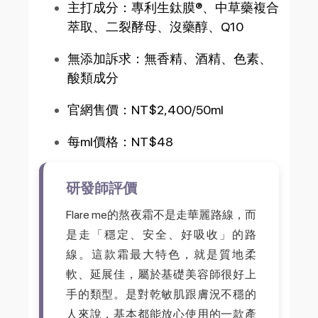
主打成分：專利生鈦膜®、中草藥複合
萃取、二裂酵母、沒藥醇、Q10
無添加訴求：無香精、酒精、色素、
酸類成分
官網售價：NT$2,400/50ml
每ml價格：NT$48
研發師評價
Flare me的熬夜霜不是走華麗路線，而
是走「穩定、安全、好吸收」的路
線。這款霜最大特色，就是質地柔
軟、延展佳，屬於基礎美容師很好上
手的類型。是對乾敏肌跟膚況不穩的
人來說，基本都能放心使用的一款產