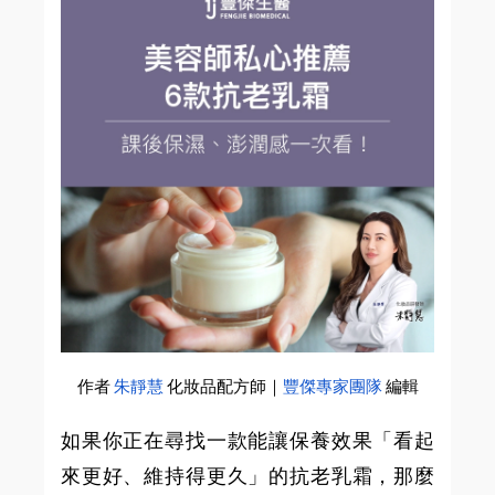
作者 
朱靜慧
化妝品配方師｜
豐傑專家團隊
 編輯
如果你正在尋找一款能讓保養效果「看起
來更好、維持得更久」的抗老乳霜，那麼