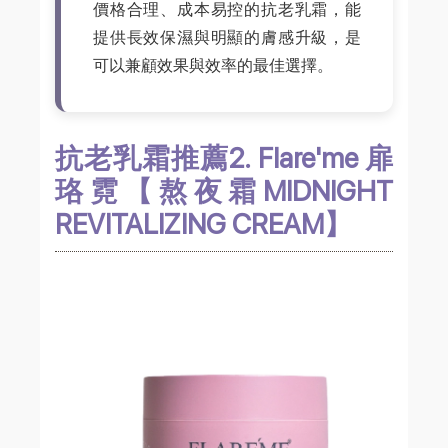
價格合理、成本易控的抗老乳霜，能
提供長效保濕與明顯的膚感升級，是
可以兼顧效果與效率的最佳選擇。
抗老乳霜推薦2. Flare'me 扉
珞霓【熬夜霜MIDNIGHT 
REVITALIZING CREAM】