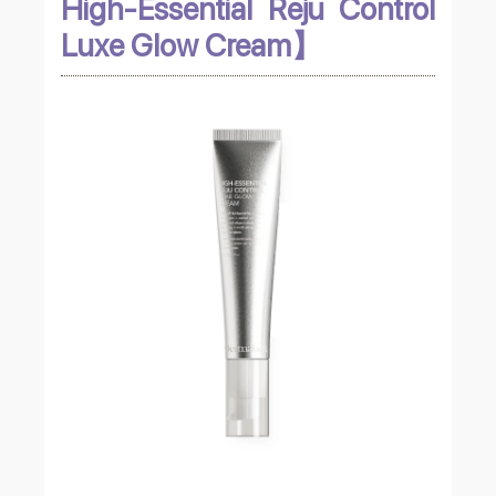
High-Essential Reju Control 
Luxe Glow Cream】