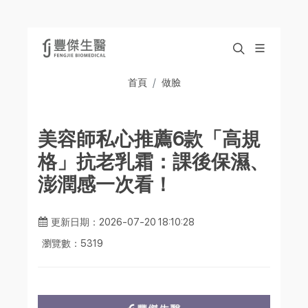
首頁
做臉
美容師私心推薦6款「高規
格」抗老乳霜：課後保濕、
澎潤感一次看！
更新日期：2026-07-20 18:10:28
瀏覽數：5319