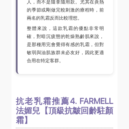
人，而不是隨拿隨用款。尤其在炎熱
的季節或剛做完較刺激的療程時，前
兩名的乳霜反而比較理想。
整體來說，這款乳霜的優點非常明
確，對暗沉疲態的乾燥熟齡肌來說，
是那種用完會覺得有感的乳霜，但對
敏弱與油肌族群未必友好，因此更適
合用在特定客群。
抗老乳霜推薦4. FARMELL 
法媚兒【頂級抗皺回齡駐顏
霜】