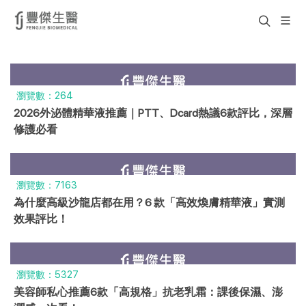
瀏覽數：264
2026外泌體精華液推薦｜PTT、Dcard熱議6款評比，深層
修護必看
瀏覽數：7163
為什麼高級沙龍店都在用？6 款「高效煥膚精華液」實測
效果評比！
瀏覽數：5327
美容師私心推薦6款「高規格」抗老乳霜：課後保濕、澎