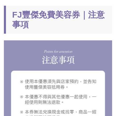
FJ豐傑免費美容券｜注意
事項