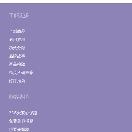
了解更多
全部商品
適用族群
功效分類
品牌故事
產品檢驗
精英科研團隊
好評推薦
顧客專區
365天安心保證
免費美容活動
想要先體驗