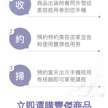
立即選購豐傑商品