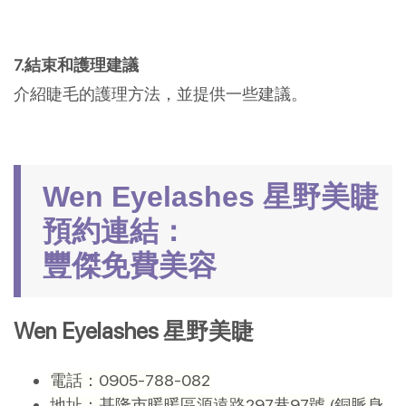
7.結束和護理建議
介紹睫毛的護理方法，並提供一些建議。
Wen Eyelashes 星野美睫
預約連結：
豐傑免費美容
Wen Eyelashes 星野美睫
電話：0905-788-082
地址：基隆市暖暖區源遠路297巷97號 (銅脈身