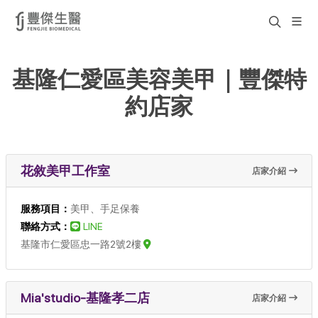
基隆仁愛區美容美甲｜豐傑特
約店家
花敘美甲工作室
店家介紹
服務項目：
美甲、手足保養
聯絡方式：
LINE
基隆市仁愛區忠一路2號2樓
Mia'studio-基隆孝二店
店家介紹