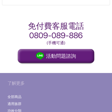
免付費客服電話
0809-089-886
(手機可通)
活動問題諮詢
了解更多
全部商品
適用族群
功效分類