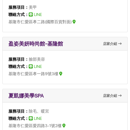
服務項目：
美甲
聯絡方式：
LINE
基隆市仁愛區孝二路(國際百貨對面)
盈姿美妍時尚館-基隆館
店家介紹
服務項目：
臉部美容
聯絡方式：
LINE
基隆市仁愛區孝一路9號3樓
夏凱娜美學SPA
店家介紹
服務項目：
除毛、暖宮
聯絡方式：
LINE
基隆市仁愛區愛四路3-1號2樓