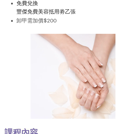
免費兌換
豐傑免費美容抵用劵乙張
卸甲需加價$200
課程內容