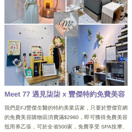
Meet 77 遇見柒柒 x 豐傑特約免費美容
我們是FJ豐傑生醫的特約美業店家，只要於豐傑官網
的免費美容購物區消費滿$2980，即可獲得免費美容
抵用券乙張，可於全省500家，免費享受 SPA按摩、