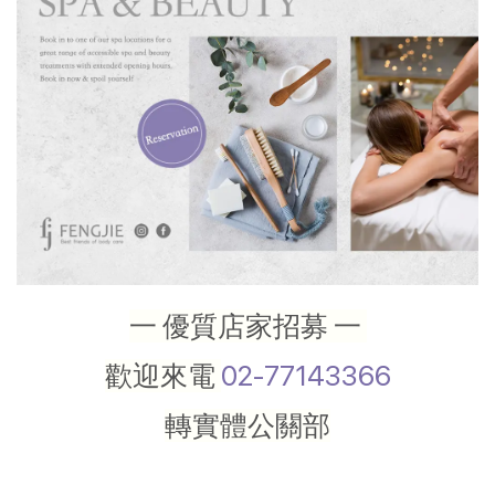
一 優質店家招募 一
歡迎來電
02-77143366
轉實體公關部