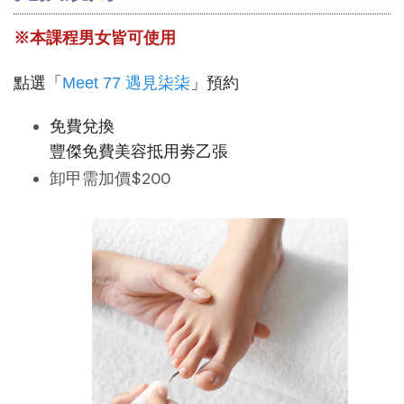
※本課程男女皆可使用
點選「
Meet 77 遇見柒柒
」預約
免費兌換
豐傑免費美容抵用劵乙張
卸甲需加價$200