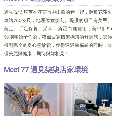
遇見·柒柒座落在花蓮市中山路的巷子裡，距離花蓮火
車站750公尺，地理位置便利。提供的項目有美甲、
美足、手足保養、采耳、角蛋白翹睫術，美甲師Su
Su期望給予你的，猶如回家般無拘束的舒適感，讓妳
得到完全的身心靈放鬆，獲得滿滿幸福感的同時，收
穫美麗與健康，期待與妳相見！
Meet 77 遇見柒柒店家環境