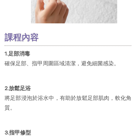
課程內容
1.足部消毒
確保足部、指甲周圍區域清潔，避免細菌感染。
2.放鬆足浴
將足部浸泡於浴水中，有助於放鬆足部肌肉，軟化角
質。
3.指甲修型