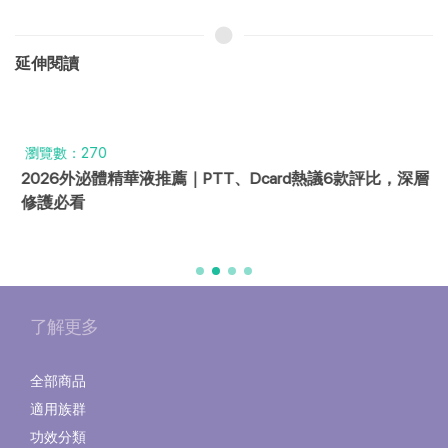
延伸閱讀
瀏覽數：270
2026外泌體精華液推薦｜PTT、Dcard熱議6款評比，深層
修護必看
了解更多
全部商品
適用族群
功效分類