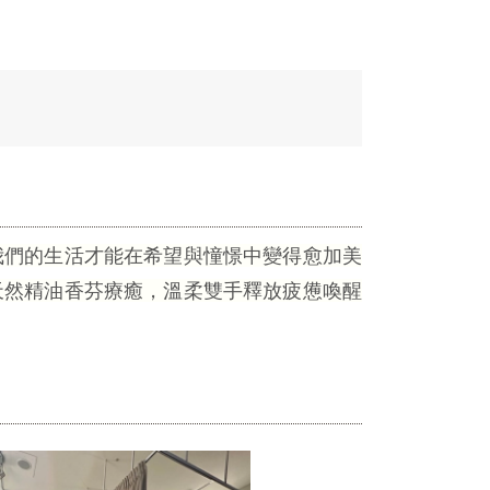
我們的生活才能在希望與憧憬中變得愈加美
天然精油香芬療癒，溫柔雙手釋放疲憊喚醒