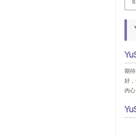
Y
期待
好，
內心
Y