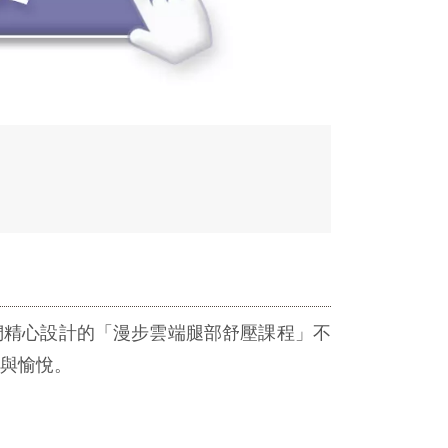
們精心設計的「漫步雲端腿部舒壓課程」不
與愉悅。