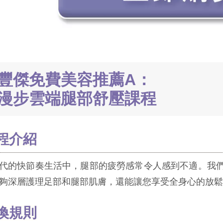
豐傑免費美容推薦A：
漫步雲端腿部舒壓課程
程介紹
代的快節奏生活中，腿部的疲勞感常令人感到不適。我
夠深層護理足部和腿部肌膚，還能讓您享受全身心的放鬆
換規則