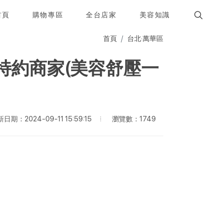
首頁
購物專區
全台店家
美容知識
首頁
台北·萬華區
傑特約商家(美容舒壓一
瀏覽數：1749
日期：2024-09-11 15:59:15