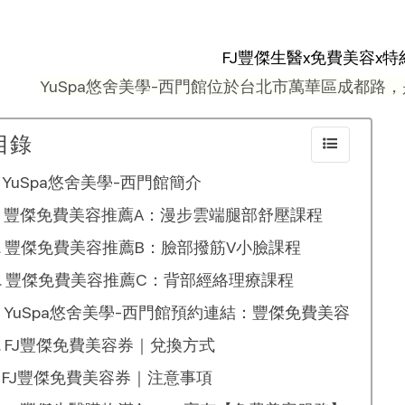
FJ豐傑生醫x免費美容x
YuSpa悠舍美學-西門館位於台北市萬華區成都路
目錄
YuSpa悠舍美學-西門館簡介
豐傑免費美容推薦A：漫步雲端腿部舒壓課程
豐傑免費美容推薦B：臉部撥筋V小臉課程
豐傑免費美容推薦C：背部經絡理療課程
YuSpa悠舍美學-西門館預約連結：豐傑免費美容
FJ豐傑免費美容券｜兌換方式
FJ豐傑免費美容券｜注意事項