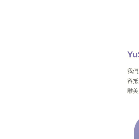
Y
我們
容抵
雕美