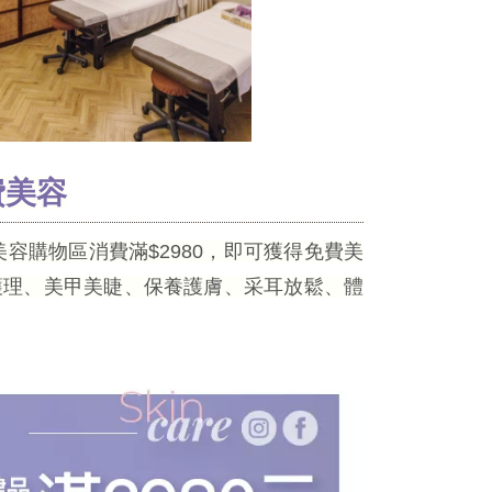
費美容
容購物區消費滿$2980，即可獲得免費美
皮護理、美甲美睫、保養護膚、采耳放鬆、體