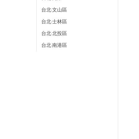
台北·文山區
台北·士林區
台北·北投區
台北·南港區