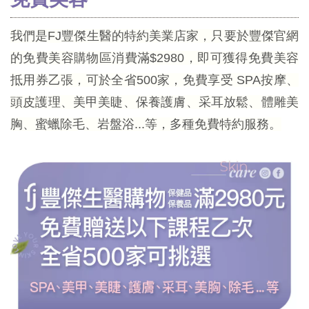
我們是FJ豐傑生醫的特約美業店家，只要於豐傑官網
的免費美容購物區消費滿$2980，即可獲得免費美容
抵用券乙張，可於全省500家，免費享受 SPA按摩、
頭皮護理、美甲美睫、保養護膚、采耳放鬆、體雕美
胸、蜜蠟除毛、岩盤浴...等，多種免費特約服務。