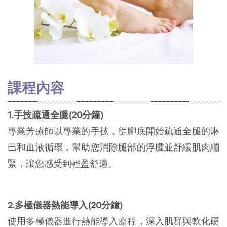
課程內容
1.手技疏通全腿(20分鐘)
專業芳療師以專業的手技，從腳底開始疏通全腿的淋
巴和血液循環，幫助您消除腿部的浮腫並舒緩肌肉繃
緊，讓您感受到輕盈舒適。
2.多極儀器熱能導入(20分鐘)
使用多極儀器進行熱能導入療程，深入肌群與軟化硬