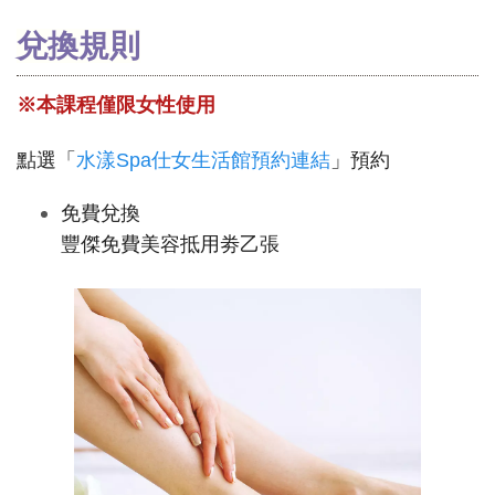
兌換規則
※本課程僅限女性使用
點選「
水漾Spa仕女生活館預約連結
」預約
免費兌換
豐傑免費美容抵用劵乙張