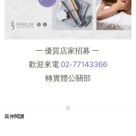
一 優質店家招募 一
歡迎來電
02-77143366
轉實體公關部
延伸閱讀