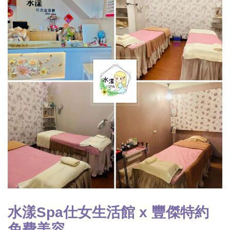
水漾Spa仕女生活館 x 豐傑特約
免費美容