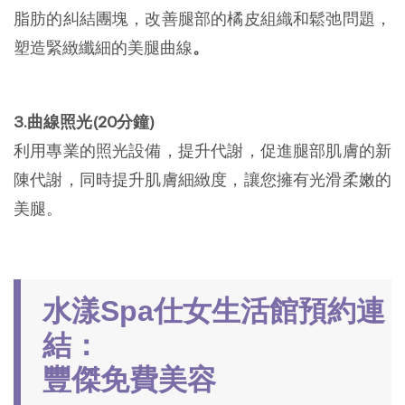
脂肪的糾結團塊，改善腿部的橘皮組織和鬆弛問題，
塑造緊緻纖細的美腿曲線
。
3.曲線照光(20分鐘)
利用專業的照光設備，提升代謝，促進腿部肌膚的新
陳代謝，同時提升肌膚細緻度，讓您擁有光滑柔嫩的
美腿。
水漾Spa仕女生活館預約連
結：
豐傑免費美容