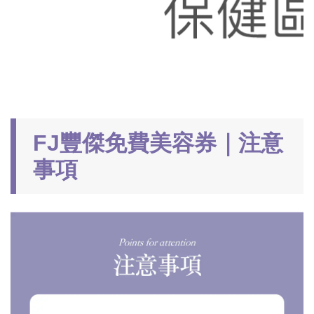
FJ豐傑免費美容券｜注意
事項