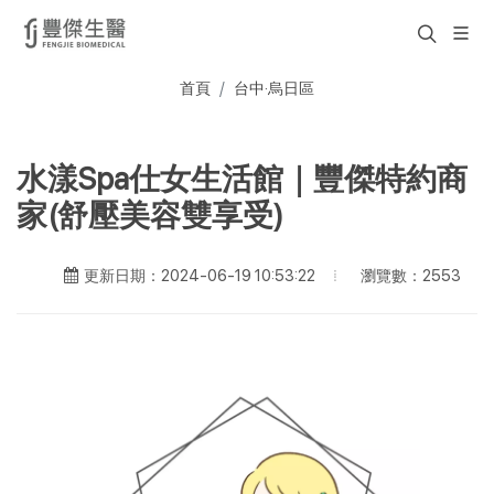
首頁
台中·烏日區
水漾Spa仕女生活館｜豐傑特約商
家(舒壓美容雙享受)
瀏覽數：2553
更新日期：2024-06-19 10:53:22