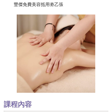
豐傑免費美容抵用劵乙張
課程內容