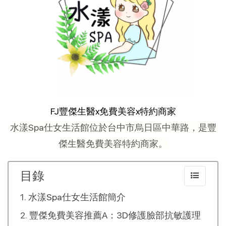
FJ豐傑生醫x免費美容x特約商家
水漾Spa仕女生活館位於台中市烏日區中華路，是豐
傑生醫免費美容特約商家。
目錄
水漾Spa仕女生活館簡介
豐傑免費美容推薦A：3D修護臉部抗敏護理