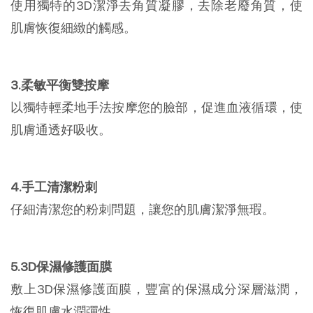
使用獨特的3D潔淨去角質凝膠，去除老廢角質，使
肌膚恢復細緻的觸感。
3.柔敏平衡雙按摩
以獨特輕柔地手法按摩您的臉部，促進血液循環，使
肌膚通透好吸收。
4.手工清潔粉刺
仔細清潔您的粉刺問題，讓您的肌膚潔淨無瑕。
5.3D保濕修護面膜
敷上3D保濕修護面膜，豐富的保濕成分深層滋潤，
恢復肌膚水潤彈性。