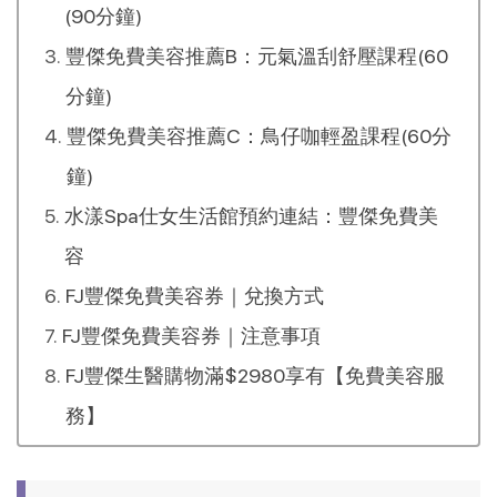
(90分鐘)
豐傑免費美容推薦B：元氣溫刮舒壓課程(60
分鐘)
豐傑免費美容推薦C：鳥仔咖輕盈課程(60分
鐘)
水漾Spa仕女生活館預約連結：豐傑免費美
容
FJ豐傑免費美容券｜兌換方式
FJ豐傑免費美容券｜注意事項
FJ豐傑生醫購物滿$2980享有【免費美容服
務】