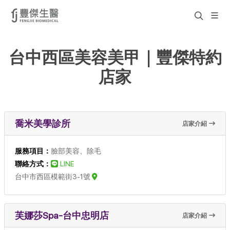
台中西區美容美甲｜豐傑特約
店家
喬米美學診所
店家介紹
服務項目：
臉部美容、除毛
聯絡方式：
LINE
台中市西區模範街3-1號
芙娜莎Spa-台中忠明店
店家介紹