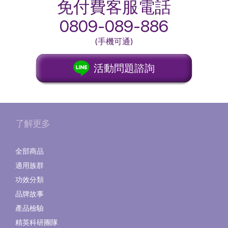
免付費客服電話
0809-089-886
(手機可通)
活動問題諮詢
了解更多
全部商品
適用族群
功效分類
品牌故事
產品檢驗
精英科研團隊