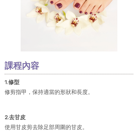
課程內容
1.修型
修剪指甲，保持適當的形狀和長度。
2.去甘皮
使用甘皮剪去除足部周圍的甘皮。