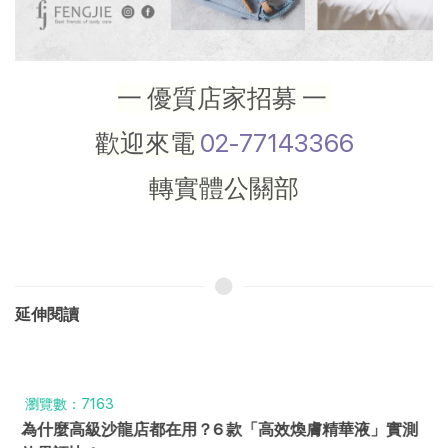
一 優質店家招募 一
歡迎來電
02-77143366
轉實體公關部
延伸閱讀
瀏覽數：7163
為什麼高級沙龍店都在用？6 款「高效煥膚精華液」實測