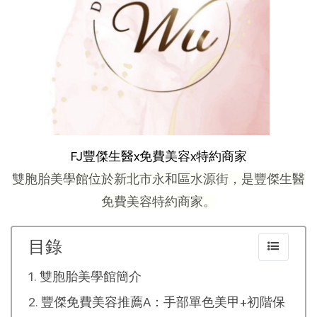
FJ豐傑生醫x免費美容x特約商家
雙胞胎美學館位於新北市永和區水源街，是豐傑生醫
免費美容特約商家。
目錄
雙胞胎美學館簡介
豐傑免費美容推薦A：手部單色美甲+初階保