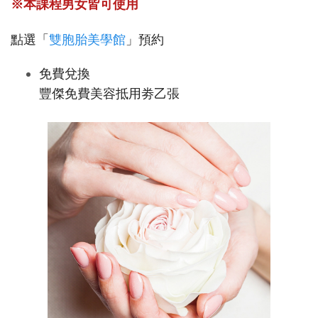
※本課程男女皆可使用
點選「
雙胞胎美學館
」預約
免費兌換
豐傑免費美容抵用劵乙張