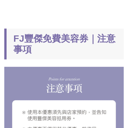
FJ豐傑免費美容券｜注意
事項