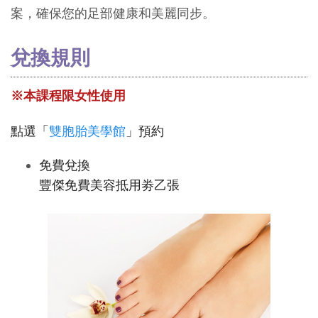
案，確保您的足部健康和美麗同步。
兌換規則
※本課程限女性使用
點選「
雙胞胎美學館
」預約
免費兌換
豐傑免費美容抵用劵乙張