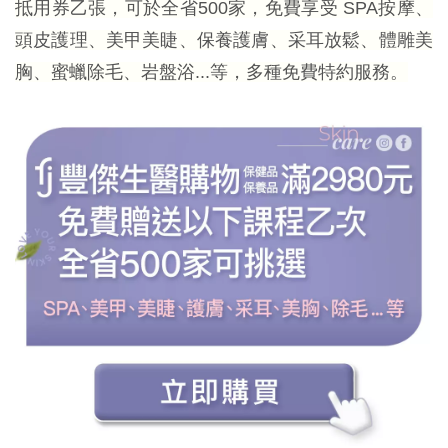
抵用券乙張，可於全省500家，免費享受 SPA按摩、
頭皮護理、美甲美睫、保養護膚、采耳放鬆、體雕美
胸、蜜蠟除毛、岩盤浴...等，多種免費特約服務。