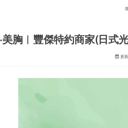
·美胸︱豐傑特約商家(日式光
更新日