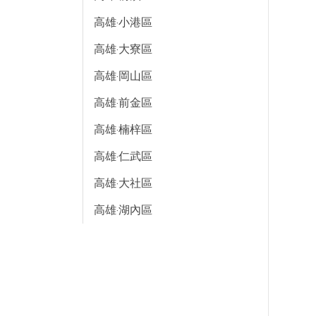
高雄·小港區
高雄·大寮區
高雄·岡山區
高雄·前金區
高雄·楠梓區
高雄·仁武區
高雄·大社區
高雄·湖內區