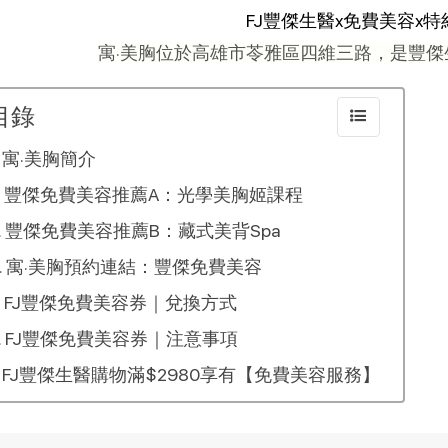
FJ豐傑生醫x免費美容x
寓·美胸位於高雄市苓雅區四維三路，是豐
目錄
寓·美胸簡介
豐傑免費美容推薦A：光學美胸姬課程
豐傑免費美容推薦B：藏式美背Spa
寓·美胸預約連結：豐傑免費美容
FJ豐傑免費美容券｜兌換方式
FJ豐傑免費美容券｜注意事項
FJ豐傑生醫購物滿$2980享有【免費美容服務】