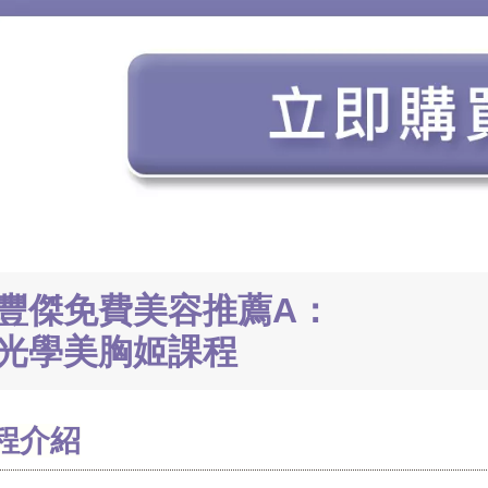
豐傑免費美容推薦A：
光學美胸姬課程
程介紹