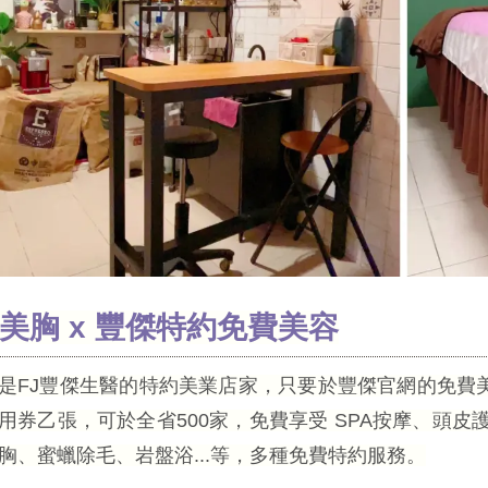
·美胸 x 豐傑特約免費美容
是FJ豐傑生醫的特約美業店家，只要於豐傑官網的免費美
用券乙張，可於全省500家，免費享受 SPA按摩、頭
胸、蜜蠟除毛、岩盤浴...等，多種免費特約服務。