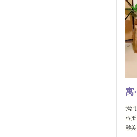
寓
我們
容抵
雕美