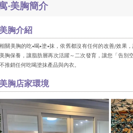
寓·美胸簡介
·美胸介紹
相關美胸的吃•喝•塗•抹，依舊都沒有任何的改善/效果
美胸保養，讓脂肪層再次活躍～二次發育，讓您「告別
不推銷任何吃喝塗抹產品與內衣。
·美胸店家環境