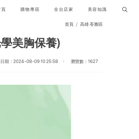
首頁
購物專區
全台店家
美容知識
首頁
高雄·苓雅區
學美胸保養)
瀏覽數：1627
期：2024-08-09 10:25:58