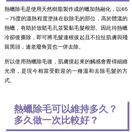
熱蠟除毛是使用天然樹脂製作成的蠟加熱融化，以65
～75度的溫熱程度塗抹在欲除毛的部位，高於體溫的
熱蠟，有助於放鬆毛孔並緊黏毛髮根部。因此待熱蠟
冷卻後撕除，即可將毛髮連根拔起且不拉扯肌膚與殘
留黑頭，連老廢角質也一併去除。
所以使用熱蠟除毛後，肌膚摸起來的觸感會覺得細緻
光滑，是現今相當受歡迎的一種溫和去除毛髮的方
式。
熱蠟除毛可以維持多久？
多久做一次比較好？