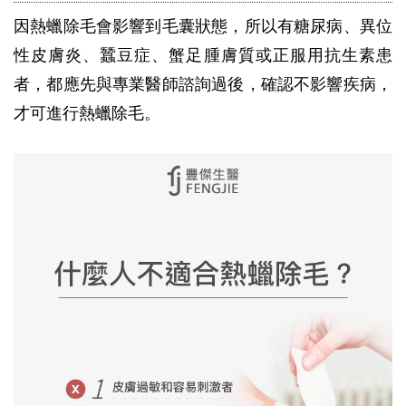
因熱蠟除毛會影響到毛囊狀態，所以有糖尿病、異位
性皮膚炎、蠶豆症、蟹足腫膚質或正服用抗生素患
者，都應先與專業醫師諮詢過後，確認不影響疾病，
才可進行熱蠟除毛。