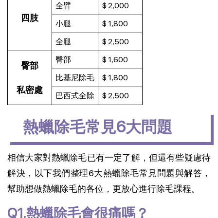
全臂
$ 2,000
四肢
小腿
$ 1,800
全腿
$ 2,500
臀部
$ 1,600
臀部
比基尼除毛
$ 1,800
私密處
巴西式全除
$ 2,500
熱蠟除毛常見6大問題
相信大家對熱蠟除毛已有一定了解，但還有些疑慮待
解決，以下我們整理6大熱蠟除毛常見問題與解答，
幫助想做熱蠟除毛的各位，更放心進行除毛課程。
Q1.熱蠟除毛會很痛嗎？