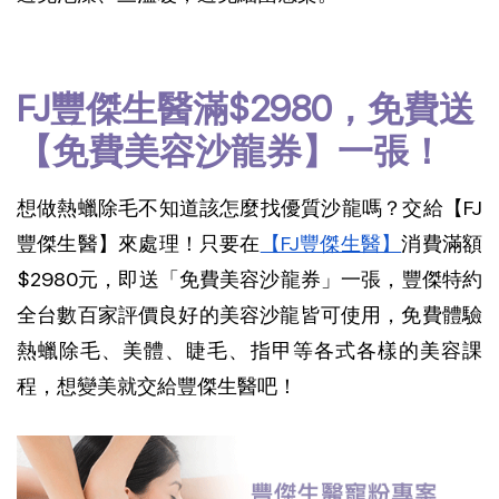
FJ豐傑生醫滿$2980，免費送
【免費美容沙龍券】一張！
想做熱蠟除毛不知道該怎麼找優質沙龍嗎？交給【FJ
豐傑生醫】來處理！只要在
【FJ豐傑生醫】
消費滿額
$2980元，即送「免費美容沙龍券」一張，豐傑特約
全台數百家評價良好的美容沙龍皆可使用，免費體驗
熱蠟除毛、美體、睫毛、指甲等各式各樣的美容課
程，想變美就交給豐傑生醫吧！