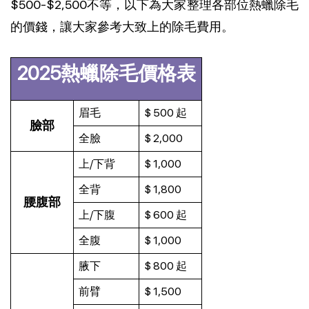
$500-$2,500不等，以下為大家整理各部位熱蠟除毛
的價錢，讓大家參考大致上的除毛費用。
2025熱蠟除毛價格表
眉毛
$ 500 起
臉部
全臉
$ 2,000
上/下背
$ 1,000
全背
$ 1,800
腰腹部
上/下腹
$ 600 起
全腹
$ 1,000
腋下
$ 800 起
前臂
$ 1,500