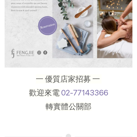
一 優質店家招募 一
歡迎來電
02-77143366
轉實體公關部