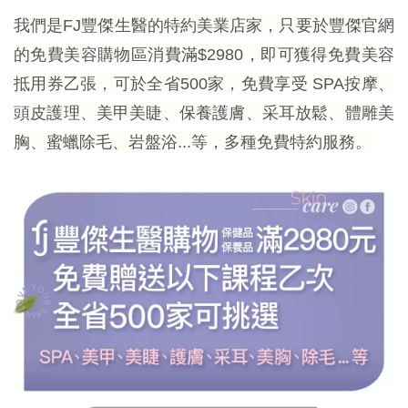
我們是FJ豐傑生醫的特約美業店家，只要於豐傑官網
的免費美容購物區消費滿$2980，即可獲得免費美容
抵用券乙張，可於全省500家，免費享受 SPA按摩、
頭皮護理、美甲美睫、保養護膚、采耳放鬆、體雕美
胸、蜜蠟除毛、岩盤浴...等，多種免費特約服務。