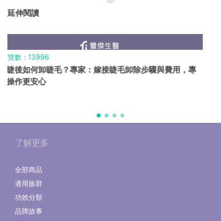
延伸閱讀
瀏覽數：6542
臉部撥筋是什麼？5大緊緻輪廓好處、費用比較，附居家
撥筋技巧
了解更多
全部商品
適用族群
功效分類
品牌故事