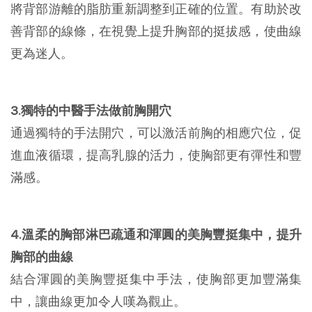
將背部游離的脂肪重新調整到正確的位置。有助於改
善背部的線條，在視覺上提升胸部的挺拔感，使曲線
更為迷人。
3.獨特的中醫手法做前胸開穴
通過獨特的手法開穴，可以激活前胸的相應穴位，促
進血液循環，提高乳腺的活力，使胸部更有彈性和豐
滿感。
4.溫柔的胸部淋巴疏通和渾圓的美胸豐挺集中，提升
胸部的曲線
結合渾圓的美胸豐挺集中手法，使胸部更加豐滿集
中，讓曲線更加令人嘆為觀止。