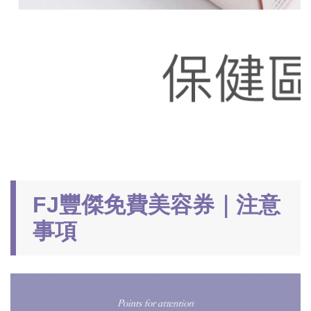
FJ豐傑免費美容券｜注意
事項