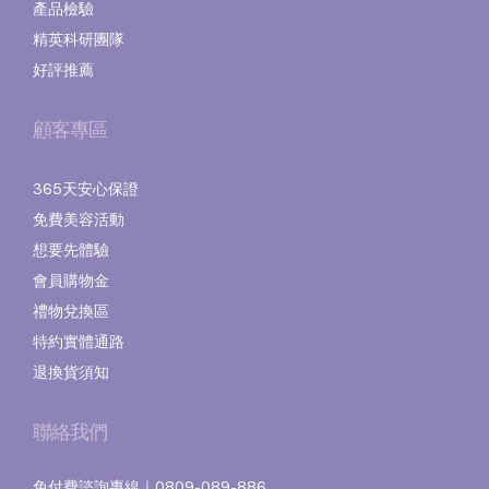
產品檢驗
精英科研團隊
好評推薦
顧客專區
365天安心保證
免費美容活動
想要先體驗
會員購物金
禮物兌換區
特約實體通路
退換貨須知
聯絡我們
免付費諮詢專線｜0809-089-886