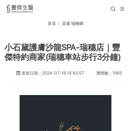
首頁
花蓮·瑞穗鄉
小石黛護膚沙龍SPA-瑞穗店｜豐
傑特約商家(瑞穗車站步行3分鐘)
瀏覽數：1965
更新日期：2024-07-16 14:40:57