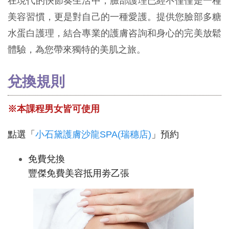
在現代的快節奏生活中，臉部護理已經不僅僅是一種
美容習慣，更是對自己的一種愛護。提供您臉部多糖
水蛋白護理，結合專業的護膚咨詢和身心的完美放鬆
體驗，為您帶來獨特的美肌之旅。
兌換規則
※本課程男女皆可使用
點選「
小石黛護膚沙龍SPA(瑞穗店)
」預約
免費兌換
豐傑免費美容抵用劵乙張