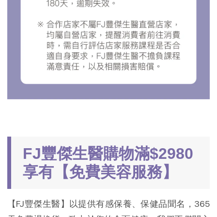
FJ豐傑生醫購物滿$2980
享有【免費美容服務】
【FJ豐傑生醫】以提供有感保養、保健品聞名，365