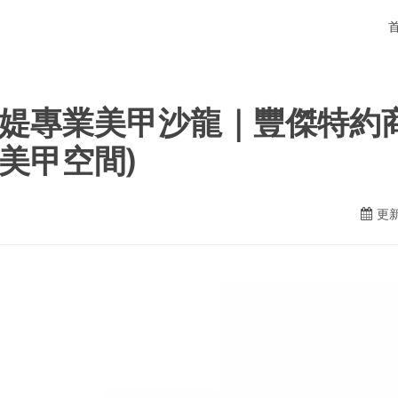
媞專業美甲沙龍｜豐傑特約
美甲空間)
更新