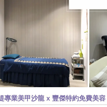
媞專業美甲沙龍 x 豐傑特約免費美容