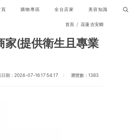
首頁
購物專區
全台店家
美容知識
首頁
花蓮·吉安鄉
商家(提供衛生且專業
瀏覽數：1383
日期：2024-07-16 17:54:17