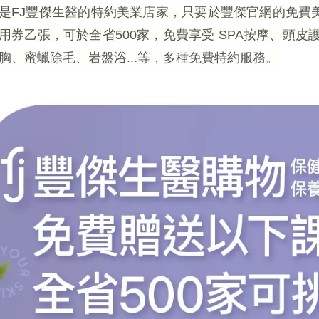
是FJ豐傑生醫的特約美業店家，只要於豐傑官網的免費美
用券乙張，可於全省500家，免費享受 SPA按摩、頭
胸、蜜蠟除毛、岩盤浴...等，多種免費特約服務。