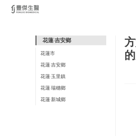
方
花蓮·吉安鄉
的
花蓮市
花蓮·吉安鄉
花蓮·玉里鎮
花蓮·瑞穗鄉
花蓮·新城鄉