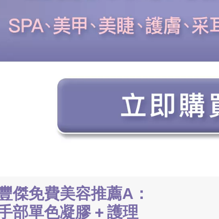
豐傑免費美容推薦A：
手部單色凝膠 + 護理