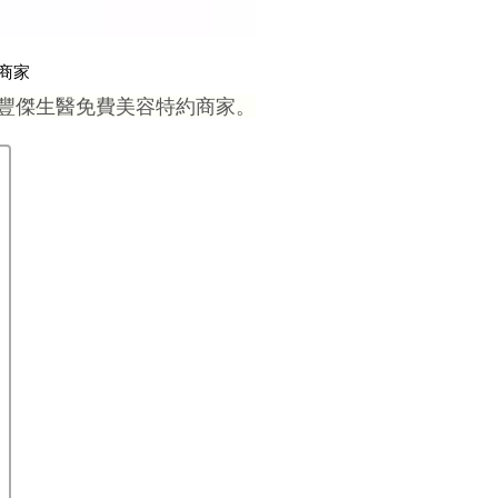
約商家
是豐傑生醫免費美容特約商家。