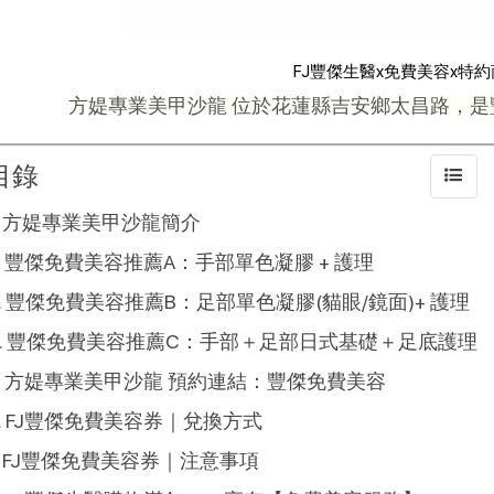
FJ豐傑生醫x免費美容x特
方媞專業美甲沙龍 位於花蓮縣吉安鄉太昌路，
目錄
方媞專業美甲沙龍簡介
豐傑免費美容推薦A：手部單色凝膠 + 護理
豐傑免費美容推薦B：足部單色凝膠(貓眼/鏡面)+ 護理
豐傑免費美容推薦C：手部＋足部日式基礎＋足底護理
方媞專業美甲沙龍 預約連結：豐傑免費美容
FJ豐傑免費美容券｜兌換方式
FJ豐傑免費美容券｜注意事項