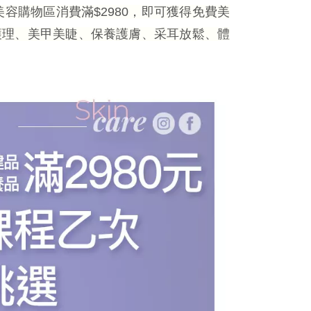
容購物區消費滿$2980，即可獲得免費美
皮護理、美甲美睫、保養護膚、采耳放鬆、體