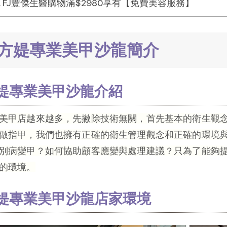
FJ豐傑生醫購物滿$2980享有【免費美容服務】
方媞專業美甲沙龍簡介
媞專業美甲沙龍介紹
美甲店越來越多，先撇除技術無關，首先基本的衛生觀
做指甲，我們也擁有正確的衛生管理觀念和正確的環境
別病變甲？如何協助顧客應變與處理建議？只為了能夠
的環境。
媞專業美甲沙龍店家環境