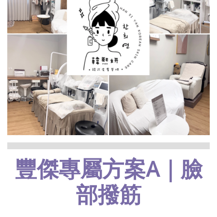
豐傑專屬方案A｜臉
部撥筋