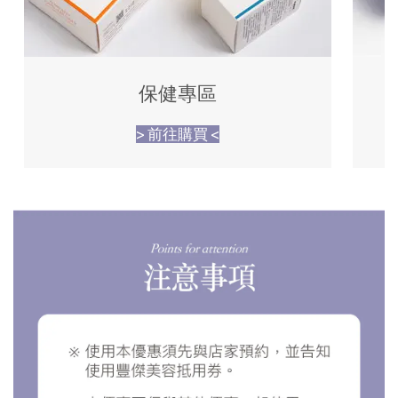
保健專區
> 前往購買 <