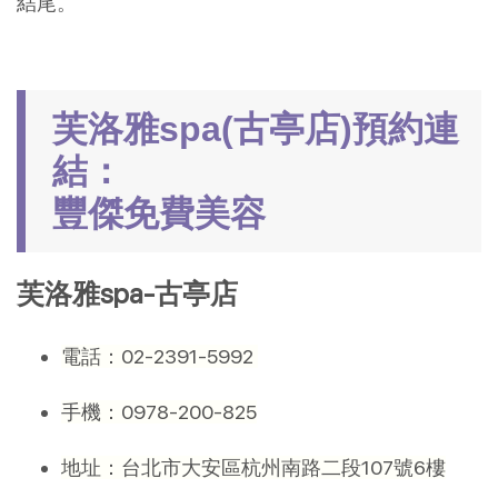
結尾。
芙洛雅spa(古亭店)預約連
結：
豐傑免費美容
芙洛雅spa-古亭店
電話：02-2391-5992
手機：0978-200-825
地址：台北市大安區杭州南路二段107號6樓