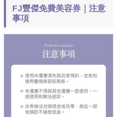
FJ豐傑免費美容券｜注意
事項