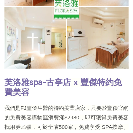
芙洛雅spa-古亭店
x 豐傑特約免
費美容
我們是FJ豐傑生醫的特約美業店家，只要於豐傑官網
的免費美容購物區消費滿$2980，即可獲得免費美容
抵用券乙張，可於全省500家，免費享受 SPA按摩、