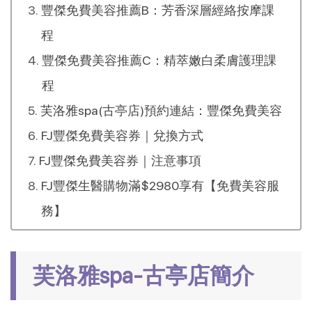
豐傑免費美容推薦B：芳香深層經絡按摩課
程
豐傑免費美容推薦C：精萃嫩白柔膚護理課
程
芙洛雅spa(古亭店)預約連結：豐傑免費美容
FJ豐傑免費美容券｜兌換方式
FJ豐傑免費美容券｜注意事項
FJ豐傑生醫購物滿$2980享有【免費美容服
務】
芙洛雅spa-古亭店簡介