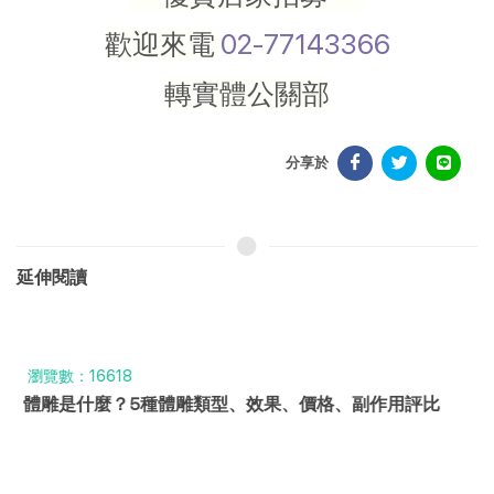
歡迎來電
02-77143366
轉實體公關部
分享於
延伸閱讀
瀏覽數：16618
體雕是什麼？5種體雕類型、效果、價格、副作用評比