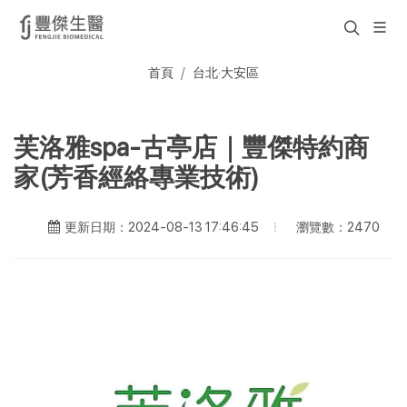
首頁
台北·大安區
芙洛雅spa-古亭店｜豐傑特約商
家(芳香經絡專業技術)
瀏覽數：2470
更新日期：2024-08-13 17:46:45