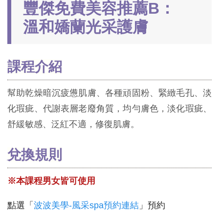
豐傑免費美容推薦B：
溫和嬌蘭光采護膚
課程介紹
幫助乾燥暗沉疲憊肌膚、各種頑固粉、緊緻毛孔、淡
化瑕疵、代謝表層老廢角質，均勻膚色，淡化瑕疵、
舒緩敏感、泛紅不適，修復肌膚。
兌換規則
※本課程男女皆可使用
點選「
波波美學-風采spa預約連結
」預約