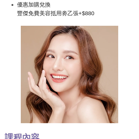
優惠加購兌換
豐傑免費美容抵用劵乙張+$880
課程內容