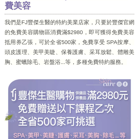
費美容
我們是FJ豐傑生醫的特約美業店家，只要於豐傑官網
的免費美容購物區消費滿$2980，即可獲得免費美容
抵用券乙張，可於全省500家，免費享受 SPA按摩、
頭皮護理、美甲美睫、保養護膚、采耳放鬆、體雕美
胸、蜜蠟除毛、岩盤浴...等，多種免費特約服務。