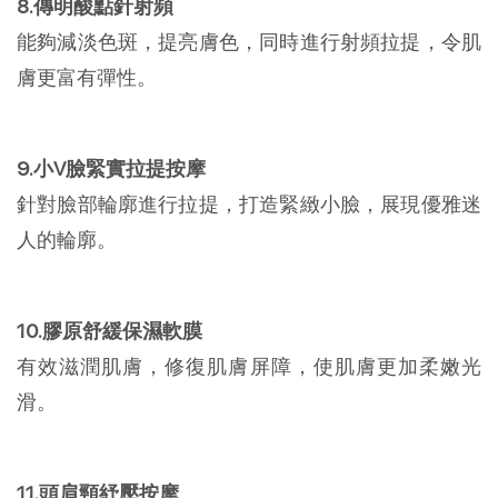
8.傳明酸點針射頻
能夠減淡色斑，提亮膚色，同時進行射頻拉提，令肌
膚更富有彈性。
9.小V臉緊實拉提按摩
針對臉部輪廓進行拉提，打造緊緻小臉，展現優雅迷
人的輪廓。
10.膠原舒緩保濕軟膜
有效滋潤肌膚，修復肌膚屏障，使肌膚更加柔嫩光
滑。
11.頭肩頸紓壓按摩