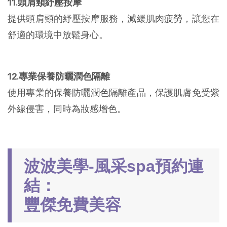
11.頭肩頸紓壓按摩
提供頭肩頸的紓壓按摩服務，減緩肌肉疲勞，讓您在
舒適的環境中放鬆身心。
12.專業保養防曬潤色隔離
使用專業的保養防曬潤色隔離產品，保護肌膚免受紫
外線侵害，同時為妝感增色。
波波美學-風采spa預約連
結：
豐傑免費美容