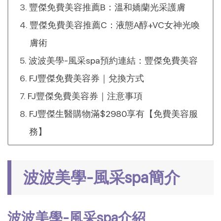
豐傑免費美容推薦B：溫和嬌蘭光采護膚
豐傑免費美容推薦C：液態A醇+VC女神光喚
膚術
波波美學-風采spa預約連結：豐傑免費美容
FJ豐傑免費美容券｜兌換方式
FJ豐傑免費美容券｜注意事項
FJ豐傑生醫購物滿$2980享有【免費美容服
務】
波波美學-風采spa簡介
波波美學-風采spa介紹