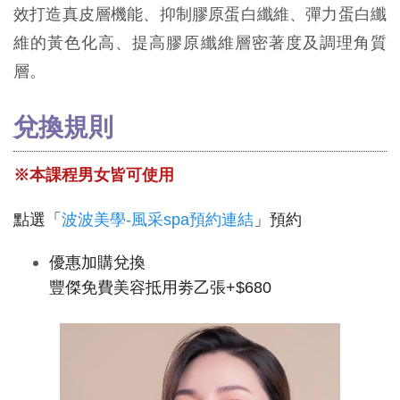
效打造真皮層機能、抑制膠原蛋白纖維、彈力蛋白纖
維的黃色化高、提高膠原纖維層密著度及調理角質
層。
兌換規則
※本課程男女皆可使用
點選「
波波美學-風采spa預約連結
」預約
優惠加購兌換
豐傑免費美容抵用劵乙張+$680