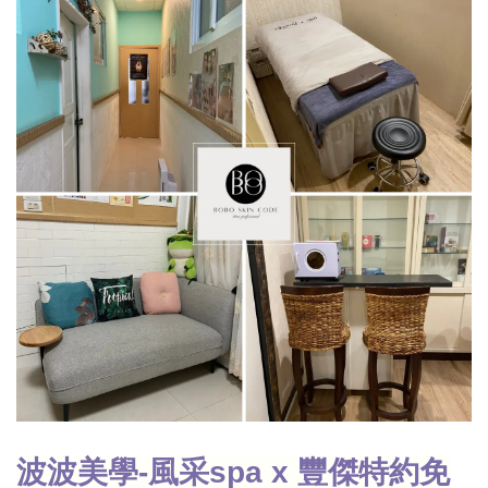
波波美學-風采spa x 豐傑特約免