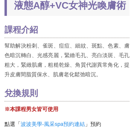
液態A醇+VC女神光喚膚術
課程介紹
幫助解決粉刺、雀斑、痘痘、細紋、斑點、色素、膚
色暗沉轉白、光感亮麗，緊緻毛孔、亮白淡斑、毛孔
粗大，緊緻肌膚，粗糙乾燥、角質代謝異常角化，提
升皮膚間脂質保水、肌膚老化鬆弛暗沉。
兌換規則
※本課程男女皆可使用
點選「
波波美學-風采spa預約連結
」預約