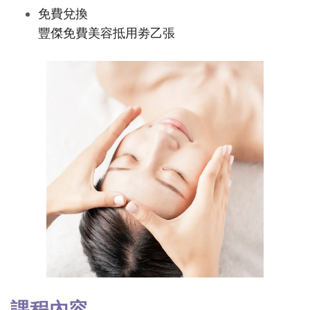
免費兌換
豐傑免費美容抵用劵乙張
課程內容