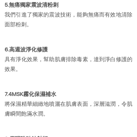
5.無痛獨家震波清粉刺
我們引進了獨家的震波技術，能夠無痛而有效地清除
面部粉刺。
6.高週波淨化修護
具有淨化效果，幫助肌膚排除毒素，達到淨白修護的
效果。
7.4MSK霧化保濕補水
將保濕精華細緻地噴灑在肌膚表面，深層滋潤，令肌
膚瞬間飽滿水潤。