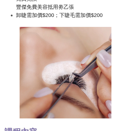
豐傑免費美容抵用劵乙張
卸睫需加價$200；下睫毛需加價$200