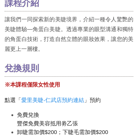
課程介紹
讓我們一同探索新的美睫境界，介紹一種令人驚艷的
美睫體驗—角蛋白美睫。透過專業的眼型溝通和獨特
的角蛋白技術，打造自然立體的眼妝效果，讓您的美
麗更上一層樓。
兌換規則
※本課程僅限女性使用
點選「
愛里美睫-仁武店預約連結
」預約
免費兌換
豐傑免費美容抵用劵乙張
卸睫需加價$200；下睫毛需加價$200