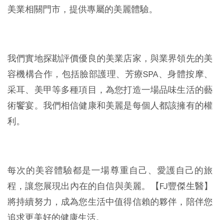
美業相關門市，提供專屬的美麗體驗。
我們實地探勘評價優良的美業店家，與業界領先的美
容機構合作，包括臉部護理、芳療SPA、身體按摩、
采耳、美甲等多種項目，為您打造一場品味生活的藝
術饗宴。我們相信健康和美麗是每個人都該擁有的權
利。
每次的美容體驗都是一場尊重自己、愛護自己的旅
程，讓您展現出內在的自信與美麗。【FJ豐傑生醫】
將持續努力，成為您生活中值得信賴的夥伴，陪伴您
追求更美好的健康生活。