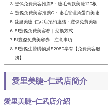
豐傑免費美容推薦B：睫毛膏款美睫120根
豐傑免費美容推薦C：睫毛管理角蛋白美睫
愛里美睫-仁武店預約連結：豐傑免費美容
FJ豐傑免費美容券｜兌換方式
FJ豐傑免費美容券｜注意事項
FJ豐傑生醫購物滿$2980享有【免費美容服
務】
愛里美睫-仁武店簡介
愛里美睫-仁武店介紹