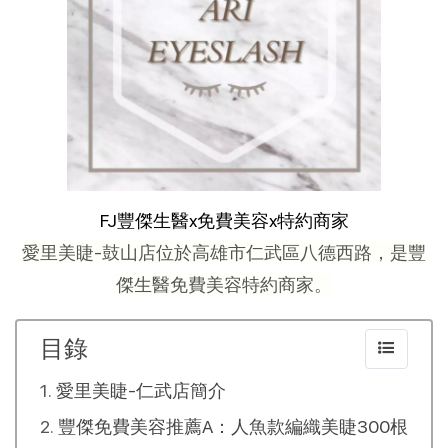
FJ豐傑生醫x免費美容x特約商家
愛里美睫-鼓山店位於高雄市仁武區八德西路，是豐
傑生醫免費美容特約商家。
目錄
愛里美睫-仁武店簡介
豐傑免費美容推薦A：人魚款編織美睫300根