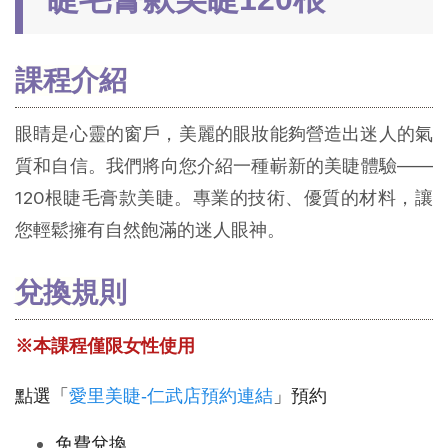
課程介紹
眼睛是心靈的窗戶，美麗的眼妝能夠營造出迷人的氣
質和自信。我們將向您介紹一種嶄新的美睫體驗——
120根睫毛膏款美睫。專業的技術、優質的材料，讓
您輕鬆擁有自然飽滿的迷人眼神。
兌換規則
※本課程僅限女性使用
點選「
愛里美睫-仁武店預約連結
」預約
免費兌換