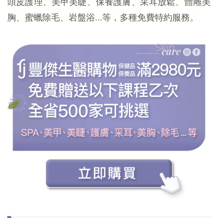
頭皮護理、美甲美睫、保養護膚、采耳放鬆、體雕美
胸、蜜蠟除毛、岩盤浴...等，多種免費特約服務。