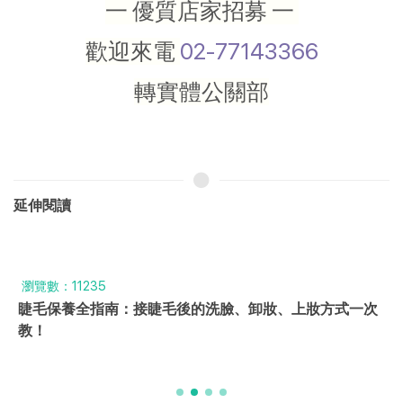
一 優質店家招募 一
歡迎來電
02-77143366
轉實體公關部
延伸閱讀
瀏覽數：11235
睫毛保養全指南：接睫毛後的洗臉、卸妝、上妝方式一次
教！