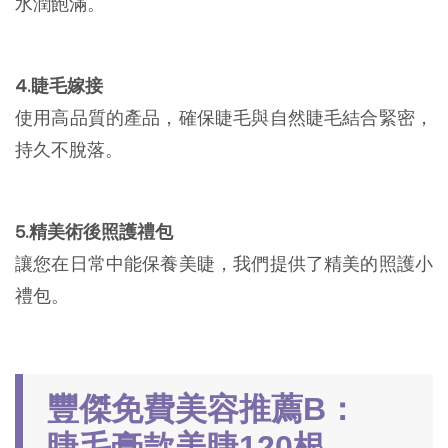
水潤飽滿。
4.睫毛嫁接
使用高品質的產品，確保睫毛與自然睫毛結合緊密，
持久不脫落。
5.精美術後照護禮包
讓您在日常中能保養美睫，我們提供了精美的照護小
禮包。
豐傑免費美容推薦B：
睫毛膏款美睫120根