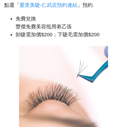
點選「
愛里美睫-仁武店預約連結
」預約
免費兌換
豐傑免費美容抵用劵乙張
卸睫需加價$200；下睫毛需加價$200