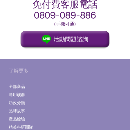
免付費客服電話
0809-089-886
(手機可通)
活動問題諮詢
了解更多
全部商品
適用族群
功效分類
品牌故事
產品檢驗
精英科研團隊