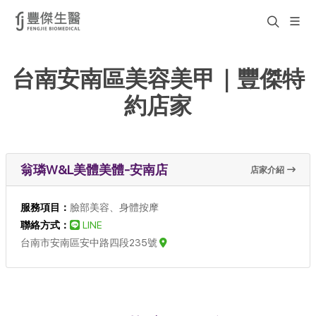
台南安南區美容美甲｜豐傑特
約店家
翁璘W&L美體美體-安南店
店家介紹
服務項目：
臉部美容、身體按摩
聯絡方式：
LINE
台南市安南區安中路四段235號