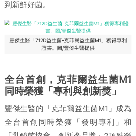
到新鮮好菌。
豐傑生醫「712D益生菌-克菲爾益生菌M1」獲得專利
證書。圖/豐傑生醫提供
全台首創，克菲爾益生菌M1
同時榮獲「專利與創新獎」
豐傑生醫的「克菲爾益生菌M1」成為
全台首創同時榮獲「發明專利」和
「乳酸菌協會－創新產品獎」2項殊榮