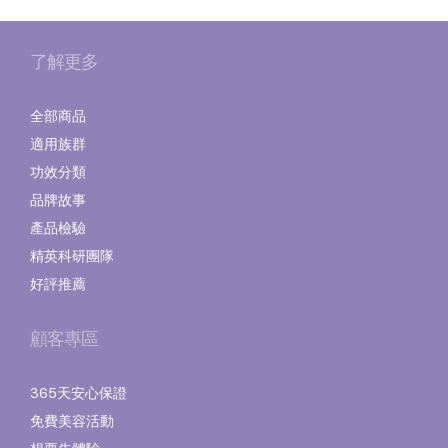
了解更多
全部商品
適用族群
功效分類
品牌故事
產品檢驗
精英科研團隊
好評推薦
顧客專區
365天安心保證
免費美容活動