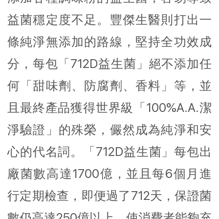
益菌穩定度不足。豐傑生醫則打出一
條純淨無添加的路線，堅持全功效成
分，每包「712D益生菌」絕不添加任
何「甜味劑、防腐劑、香料」等，並
且最終產品獲得世界級「100%A.A.潔
淨驗證」的殊榮，儼然成為純淨和安
心的代名詞。「712D益生菌」每包出
廠菌數高達1700億，並且每6個月進
行定期檢查，即便過了712天，保證菌
數仍高達250億以上，使消費者能夠充