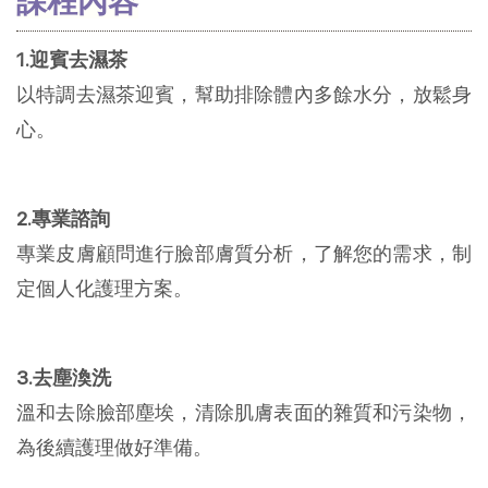
課程內容
1.迎賓去濕茶
以特調去濕茶迎賓，幫助排除體內多餘水分，放鬆身
心。
2.專業諮詢
專業皮膚顧問進行臉部膚質分析，了解您的需求，制
定個人化護理方案。
3.去塵渙洗
溫和去除臉部塵埃，清除肌膚表面的雜質和污染物，
為後續護理做好準備。