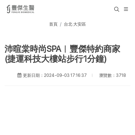
首頁
台北·大安區
沛暄棠時尚SPA︱豐傑特約商家
(捷運科技大樓站步行1分鐘)
瀏覽數：3718
更新日期：2024-09-03 17:16:37