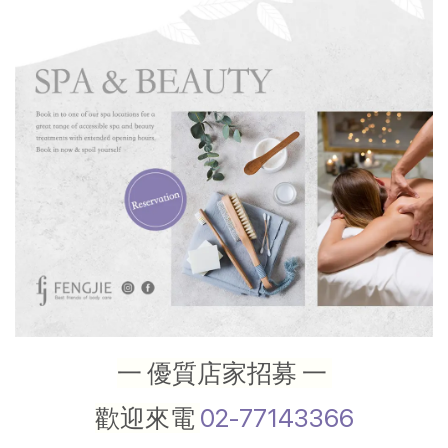
一 優質店家招募 一
歡迎來電
02-77143366