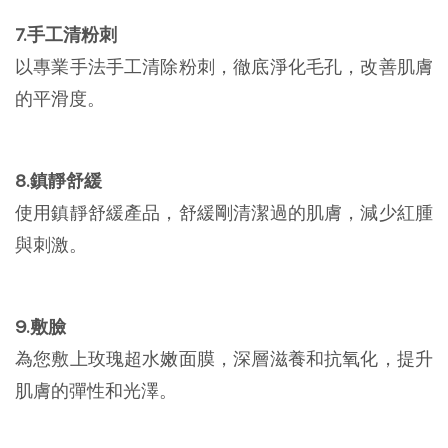
7.手工清粉刺
以專業手法手工清除粉刺，徹底淨化毛孔，改善肌膚
的平滑度。
8.鎮靜舒緩
使用鎮靜舒緩產品，舒緩剛清潔過的肌膚，減少紅腫
與刺激。
9.敷臉
為您敷上玫瑰超水嫩面膜，深層滋養和抗氧化，提升
肌膚的彈性和光澤。