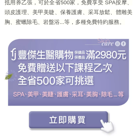
抵用券乙張，可於全省500家，免費享受 SPA按摩、
頭皮護理、美甲美睫、保養護膚、采耳放鬆、體雕美
胸、蜜蠟除毛、岩盤浴...等，多種免費特約服務。