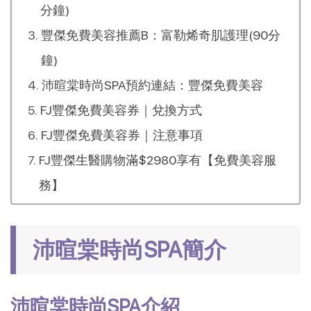
分鐘)
豐傑免費美容推薦B：富勒烯奇肌護理(90分
鐘)
沛暄棠時尚SPA預約連結：豐傑免費美容
FJ豐傑免費美容券｜兌換方式
FJ豐傑免費美容券｜注意事項
FJ豐傑生醫購物滿$2980享有【免費美容服
務】
沛暄棠時尚SPA簡介
沛暄棠時尚SPA介紹