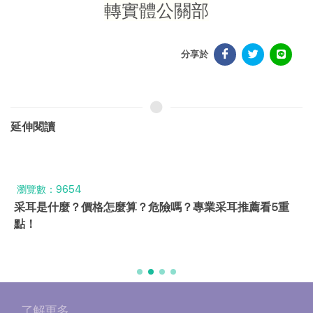
轉實體公關部
分享於
延伸閱讀
瀏覽數：9654
采耳是什麼？價格怎麼算？危險嗎？專業采耳推薦看5重
點！
了解更多