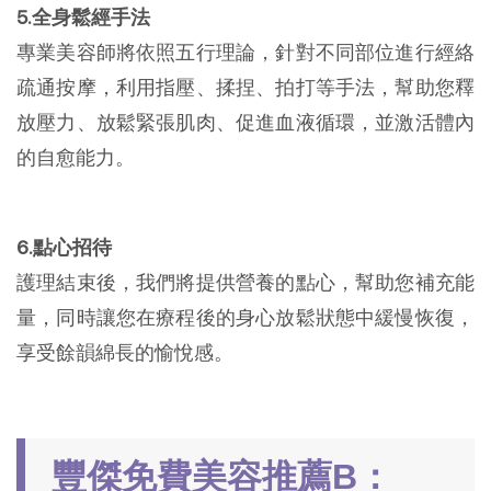
5.全身鬆經手法
專業美容師將依照五行理論，針對不同部位進行經絡
疏通按摩，利用指壓、揉捏、拍打等手法，幫助您釋
放壓力、放鬆緊張肌肉、促進血液循環，並激活體內
的自愈能力。
6.點心招待
護理結束後，我們將提供營養的點心，幫助您補充能
量，同時讓您在療程後的身心放鬆狀態中緩慢恢復，
享受餘韻綿長的愉悅感。
豐傑免費美容推薦B：